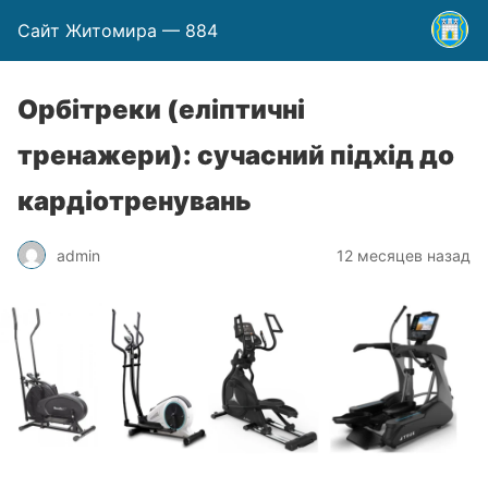
Сайт Житомира — 884
Орбітреки (еліптичні
тренажери): сучасний підхід до
кардіотренувань
admin
12 месяцев назад