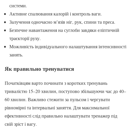
системи.
Активне спалювання калорій і контроль ваги.
Залучення одночасно м’язів ніг, рук, спини та преса.
Безпечне навантаження на суглоби завдяки еліптичній
траєкторії руху.
Можливість індивідуального налаштування інтенсивності
занять.
Як правильно тренуватися
Початківцям варто починати з коротких тренувань
тривалістю 15–20 хвилин, поступово збільшуючи час до 40–
60 хвилин. Важливо стежити за пульсом і чергувати
рівномірні та інтервальні заняття. Для максимальної
ефективності слід правильно налаштувати тренажер під
свій зріст і вагу.