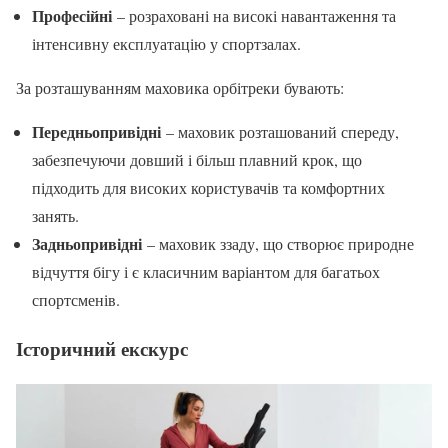
Професійні
– розраховані на високі навантаження та
інтенсивну експлуатацію у спортзалах.
За розташуванням маховика орбітреки бувають:
Передньопривідні
– маховик розташований спереду,
забезпечуючи довший і більш плавний крок, що
підходить для високих користувачів та комфортних
занять.
Задньопривідні
– маховик ззаду, що створює природне
відчуття бігу і є класичним варіантом для багатьох
спортсменів.
Історичний екскурс