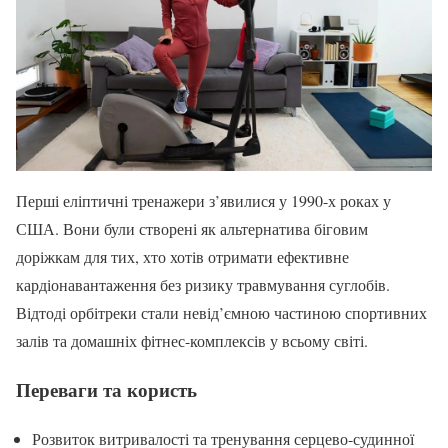
Перші еліптичні тренажери з’явилися у 1990-х роках у
США. Вони були створені як альтернатива біговим
доріжкам для тих, хто хотів отримати ефективне
кардіонавантаження без ризику травмування суглобів.
Відтоді орбітреки стали невід’ємною частиною спортивних
залів та домашніх фітнес-комплексів у всьому світі.
Переваги та користь
Розвиток витривалості та тренування серцево-судинної