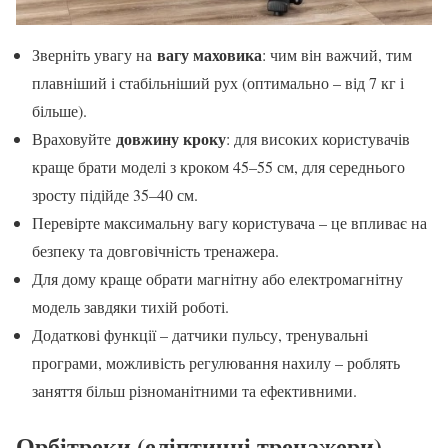
вагу маховика
Зверніть увагу на
: чим він важчий, тим
плавніший і стабільніший рух (оптимально – від 7 кг і
більше).
довжину кроку
Враховуйте
: для високих користувачів
краще брати моделі з кроком 45–55 см, для середнього
зросту підійде 35–40 см.
Перевірте максимальну вагу користувача – це впливає на
безпеку та довговічність тренажера.
Для дому краще обрати магнітну або електромагнітну
модель завдяки тихій роботі.
Додаткові функції – датчики пульсу, тренувальні
програми, можливість регулювання нахилу – роблять
заняття більш різноманітними та ефективними.
Орбітреки (еліптичні тренажери) –