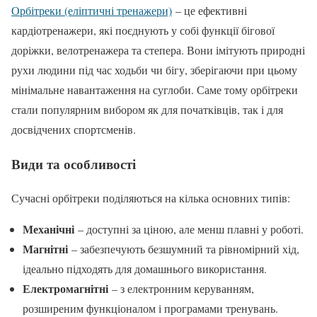
Орбітреки (еліптичні тренажери)
– це ефективні
кардіотренажери, які поєднують у собі функції бігової
доріжки, велотренажера та степера. Вони імітують природні
рухи людини під час ходьби чи бігу, зберігаючи при цьому
мінімальне навантаження на суглоби. Саме тому орбітреки
стали популярним вибором як для початківців, так і для
досвідчених спортсменів.
Види та особливості
Сучасні орбітреки поділяються на кілька основних типів:
Механічні
– доступні за ціною, але менш плавні у роботі.
Магнітні
– забезпечують безшумний та рівномірний хід,
ідеально підходять для домашнього використання.
Електромагнітні
– з електронним керуванням,
розширеним функціоналом і програмами тренувань.