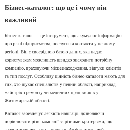
Бізнес-каталог: що це і чому він
важливий
Бізнес-каталог — це інструмент, що акумулює інформацію
про різні підприємства, послуги та контакти у певному
регіоні. Він є своєрідною базою даних, яка надає
користувачам можливість швидко знаходити потрібну
компанію, враховуючи місцезнаходження, відгуки клієнтів
та тип послуг. Особливу цінність бізнес-каталоги мають для
тих, хто шукає спеціалістів у певній області, наприклад,
майстрів з ремонту чи медичних працівників у
Житомирській області.
Каталог забезпечує легкість навігації, дозволяючи
порівнювати різні компанії за різними критеріями, що
значно зменшує час на пошуки. Замість того, щоб