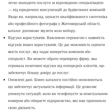
легко знаходити послуги за відповідною спеціалізацією
— від юридичних консультацій до будівельних компаній.
Якщо ви, наприклад, шукаєте кваліфікованого сантехніка
або професійного фотографа у Житомирській області,
каталог допоможе звузити коло вибору.
Відгуки користувачів. Важливою перевагою є наявність
відгуків інших користувачів. Це дає можливість оцінити
якість послуг, яку надає конкретна компанія або
спеціаліст. Ви можете обрати перевірену фірму, яка
отримала позитивні відгуки від попередніх клієнтів, що
забезпечує більшу довіру до послуг.
Оновлені дані. Бізнес-каталоги постійно оновлюються,
що забезпечує актуальність інформації. Це дозволяє
уникнути ситуацій, коли ви телефонуєте за неактуальним
номером або обираєте підприємство, яке вже припинило
свою діяльність.