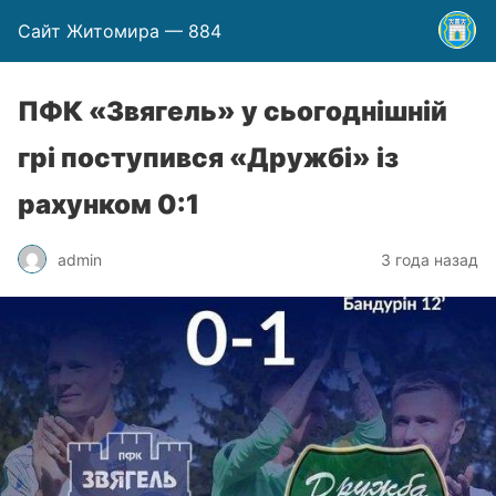
Сайт Житомира — 884
ПФК «Звягель» у сьогоднішній
грі поступився «Дружбі» із
рахунком 0:1
admin
3 года назад