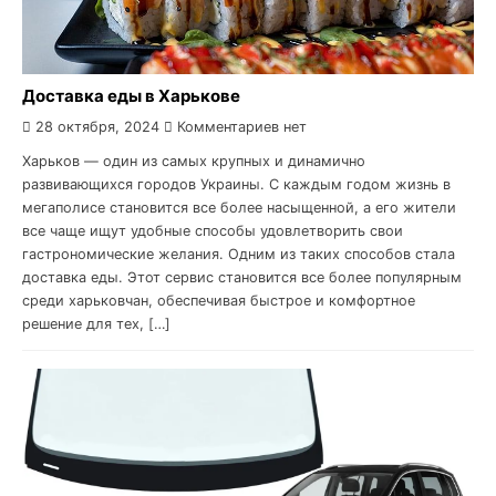
Доставка еды в Харькове
28 октября, 2024
Комментариев нет
Харьков — один из самых крупных и динамично
развивающихся городов Украины. С каждым годом жизнь в
мегаполисе становится все более насыщенной, а его жители
все чаще ищут удобные способы удовлетворить свои
гастрономические желания. Одним из таких способов стала
доставка еды. Этот сервис становится все более популярным
среди харьковчан, обеспечивая быстрое и комфортное
решение для тех, […]