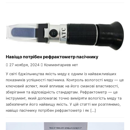
Навіщо потрібен рефрактометр пасічнику
27 ноября, 2024
Комментариев нет
У світі бджільництва якість меду є одним із найважливіших
показників успішності пасічника. Контроль вологості меду — це
ключовий аспект, який впливає на його смакові властивості,
зберігання та відповідність стандартам. Рефрактометр — це
інструмент, який допомагає точно виміряти вологість меду та
забезпечити його найвищу якість. У цій статті ми розглянемо,
навіщо пасічнику потрібен рефрактометр і як […]