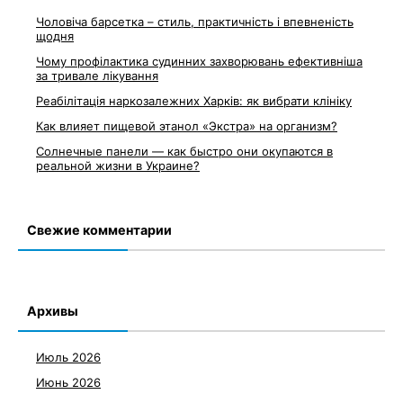
Чоловіча барсетка – стиль, практичність і впевненість
щодня
Чому профілактика судинних захворювань ефективніша
за тривале лікування
Реабілітація наркозалежних Харків: як вибрати клініку
Как влияет пищевой этанол «Экстра» на организм?
Солнечные панели — как быстро они окупаются в
реальной жизни в Украине?
Свежие комментарии
Архивы
Июль 2026
Июнь 2026