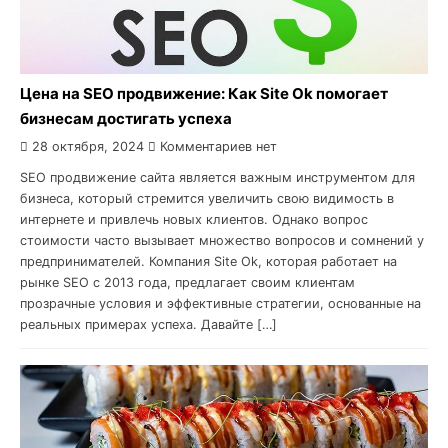
Цена на SEO продвижение: Как Site Ok помогает
бизнесам достигать успеха
28 октября, 2024
Комментариев нет
SEO продвижение сайта является важным инструментом для
бизнеса, который стремится увеличить свою видимость в
интернете и привлечь новых клиентов. Однако вопрос
стоимости часто вызывает множество вопросов и сомнений у
предпринимателей. Компания Site Ok, которая работает на
рынке SEO с 2013 года, предлагает своим клиентам
прозрачные условия и эффективные стратегии, основанные на
реальных примерах успеха. Давайте […]