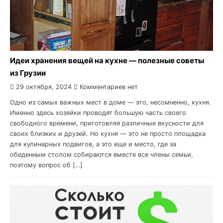
Идеи хранения вещей на кухне — полезные советы
из Грузии
29 октября, 2024
Комментариев нет
Одно из самых важных мест в доме — это, несомненно, кухня.
Именно здесь хозяйки проводят большую часть своего
свободного времени, приготовляя различные вкусности для
своих близких и друзей. Но кухня — это не просто площадка
для кулинарных подвигов, а это еще и место, где за
обеденным столом собираются вместе все члены семьи,
поэтому вопрос об […]