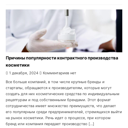
Причины популярности контрактного производства
косметики
1 декабря, 2024
Комментариев нет
Все больше компаний, в том числе крупные бренды и
стартапы, обращаются к производителям, которые могут
создать для них косметические средства по индивидуальным
рецептурам и под собственными брендами. Этот формат
сотрудничества имеет множество преимуществ, что делает
его популярным среди предпринимателей, стремящихся выйти
на рынок косметики. Речь идет о процессе, при котором
бренд или компания передает производство […]