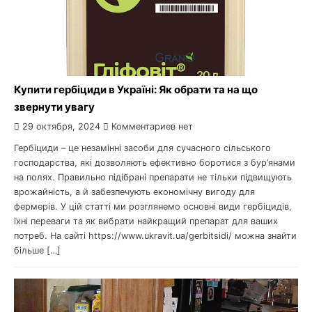
Купити гербіциди в Україні: Як обрати та на що
звернути увагу
29 октября, 2024
Комментариев нет
Гербіциди – це незамінні засоби для сучасного сільського
господарства, які дозволяють ефективно боротися з бур’янами
на полях. Правильно підібрані препарати не тільки підвищують
врожайність, а й забезпечують економічну вигоду для
фермерів. У цій статті ми розглянемо основні види гербіцидів,
їхні переваги та як вибрати найкращий препарат для ваших
потреб. На сайті https://www.ukravit.ua/gerbitsidi/ можна знайти
більше […]