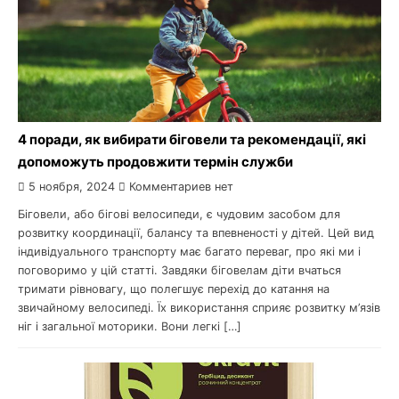
4 поради, як вибирати біговели та рекомендації, які
допоможуть продовжити термін служби
5 ноября, 2024
Комментариев нет
Біговели, або бігові велосипеди, є чудовим засобом для
розвитку координації, балансу та впевненості у дітей. Цей вид
індивідуального транспорту має багато переваг, про які ми і
поговоримо у цій статті. Завдяки біговелам діти вчаться
тримати рівновагу, що полегшує перехід до катання на
звичайному велосипеді. Їх використання сприяє розвитку м’язів
ніг і загальної моторики. Вони легкі […]