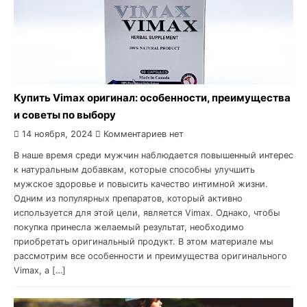
Купить Vimax оригинал: особенности, преимущества
и советы по выбору
14 ноября, 2024
Комментариев нет
В наше время среди мужчин наблюдается повышенный интерес
к натуральным добавкам, которые способны улучшить
мужское здоровье и повысить качество интимной жизни.
Одним из популярных препаратов, который активно
используется для этой цели, является Vimax. Однако, чтобы
покупка принесла желаемый результат, необходимо
приобретать оригинальный продукт. В этом материале мы
рассмотрим все особенности и преимущества оригинального
Vimax, а […]