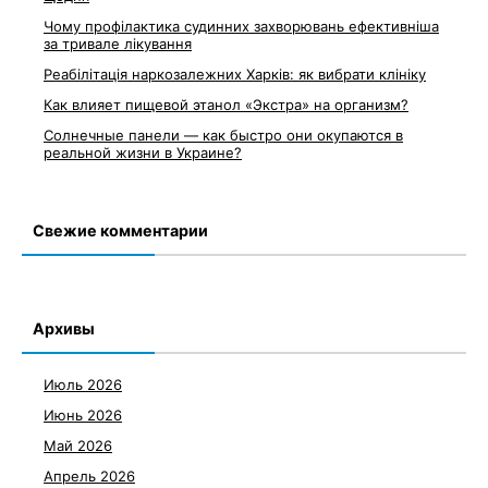
Чому профілактика судинних захворювань ефективніша
за тривале лікування
Реабілітація наркозалежних Харків: як вибрати клініку
Как влияет пищевой этанол «Экстра» на организм?
Солнечные панели — как быстро они окупаются в
реальной жизни в Украине?
Свежие комментарии
Архивы
Июль 2026
Июнь 2026
Май 2026
Апрель 2026