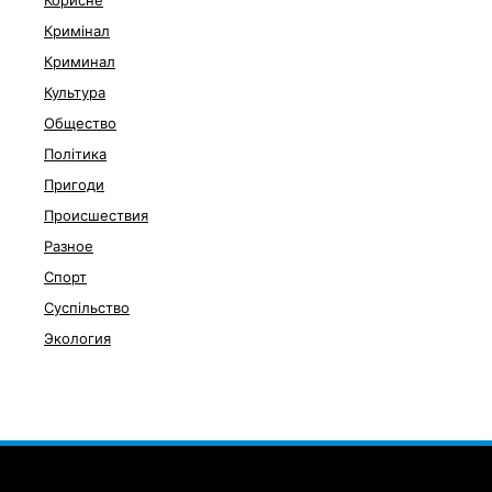
Кримінал
Криминал
Культура
Общество
Політика
Пригоди
Происшествия
Разное
Спорт
Суспільство
Экология