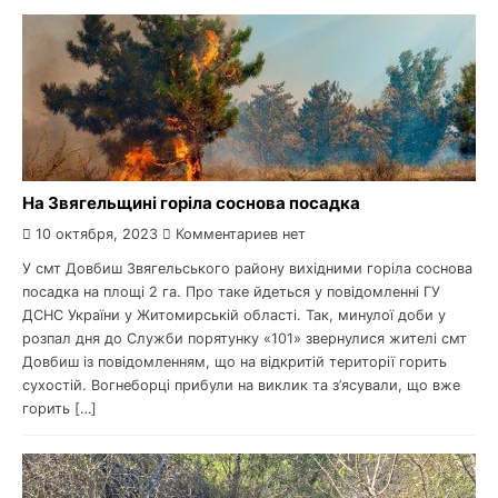
На Звягельщині горіла соснова посадка
10 октября, 2023
Комментариев нет
У смт Довбиш Звягельського району вихідними горіла соснова
посадка на площі 2 га. Про таке йдеться у повідомленні ГУ
ДСНС України у Житомирській області. Так, минулої доби у
розпал дня до Служби порятунку «101» звернулися жителі смт
Довбиш із повідомленням, що на відкритій території горить
сухостій. Вогнеборці прибули на виклик та з’ясували, що вже
горить […]