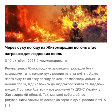
Через суху погоду на Житомирщині вогонь стає
загрозою для людських осель
10 октября, 2023
Комментариев нет
Рятувальники Житомирщини закликали громадян бути
свідомими та не палити суху рослинність та сміття. Адже
через суху та вітряну погоду пожежі розповсюджуються на
чималі площі, підбираючись до людського житла та завдаючи
шкоди. Про таке йдеться у повідомленні ГУ ДСНС України у
Житомирській області. Так, минулої доби в області
рятувальники гасили 16 осередків горіння сухої рослинності. А
[…]