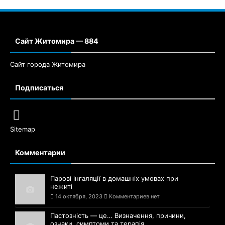
Сайт Житомира — 884
Сайт города Житомира
Подписаться
Sitemap
Комментарии
Парові інгаляції в домашніх умовах при
нежиті
14 октября, 2023
Комментариев нет
Пастозність — це… Визначення, причини,
ознаки, симптоми та терапія