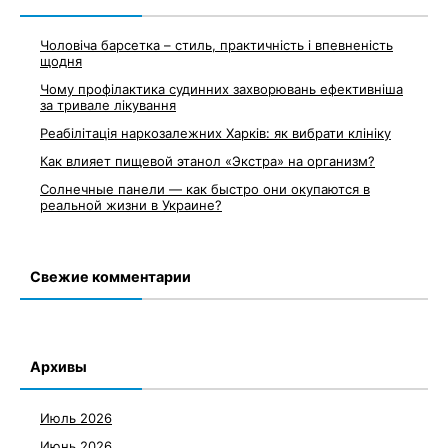
Чоловіча барсетка – стиль, практичність і впевненість
щодня
Чому профілактика судинних захворювань ефективніша
за тривале лікування
Реабілітація наркозалежних Харків: як вибрати клініку
Как влияет пищевой этанол «Экстра» на организм?
Солнечные панели — как быстро они окупаются в
реальной жизни в Украине?
Свежие комментарии
Архивы
Июль 2026
Июнь 2026