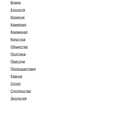
Влада
Екологія
Корисне
Кримінал
Криминал
Культура
Общество
Політика
Пригоди
Происшествия
Разное
Спорт
Суспільство
Экология