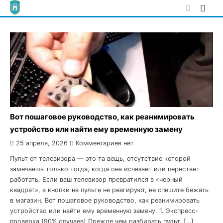
Skip
to
content
Вот пошаговое руководство, как реанимировать
устройство или найти ему временную замену
25 апреля, 2026
Комментариев нет
Пульт от телевизора — это та вещь, отсутствие которой
замечаешь только тогда, когда она исчезает или перестает
работать. Если ваш телевизор превратился в «черный
квадрат», а кнопки на пульте не реагируют, не спешите бежать
в магазин. Вот пошаговое руководство, как реанимировать
устройство или найти ему временную замену. 1. Экспресс-
проверка (90% случаев) Прежде чем разбирать пульт, […]