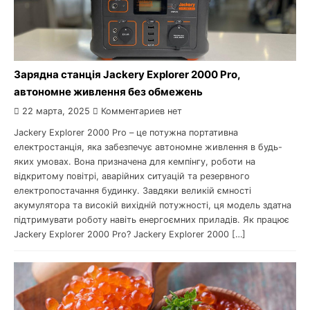
Зарядна станція Jackery Explorer 2000 Pro,
автономне живлення без обмежень
22 марта, 2025
Комментариев нет
Jackery Explorer 2000 Pro – це потужна портативна
електростанція, яка забезпечує автономне живлення в будь-
яких умовах. Вона призначена для кемпінгу, роботи на
відкритому повітрі, аварійних ситуацій та резервного
електропостачання будинку. Завдяки великій ємності
акумулятора та високій вихідній потужності, ця модель здатна
підтримувати роботу навіть енергоємних приладів. Як працює
Jackery Explorer 2000 Pro? Jackery Explorer 2000 […]