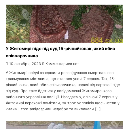
У Житомирі піде під суд 15-річний юнак, який вбив
співчарочника
10 октября, 2023
Комментариев нет
У Житомирі слідчі завершили розслідування смертельного
травмування містянина, що сталося уночі 7 серпня. Так, 15-
річний юнак, який вбив співчарочника, наразі під вартою і піде
під суд. Про таке йдеться у повідомленні Житомирського
районного управління поліції. Нагадаємо, опівночі 7 серпня у
Житомирі перехожі помітили, як троє чоловіків щось несли у
килимі, тож запідозрили недобре та викликали […]