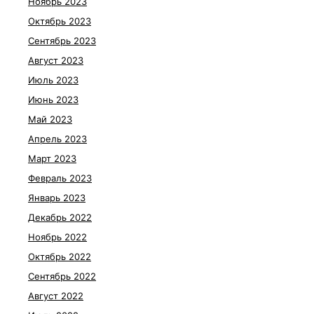
Ноябрь 2023
Октябрь 2023
Сентябрь 2023
Август 2023
Июль 2023
Июнь 2023
Май 2023
Апрель 2023
Март 2023
Февраль 2023
Январь 2023
Декабрь 2022
Ноябрь 2022
Октябрь 2022
Сентябрь 2022
Август 2022