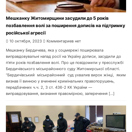
Мешканку Житомирщини засудили до 5 років
позбавлення волі за поширення дописів на підтримку
російської агресії
10 октября, 2023
Комментариев нет
Мешканку Бердичева, яка у соцмережі поширювала
виправдовувальні напад росії на Україну дописи, засудили до
п’яти років позбавлення волі. Про це повідомили у пресслужбі
Бердичівського міськрайонного суду Житомирської області.
“Бердичівський міськрайонний суд ухвалив вирок жінці, яким
визнав її винною у вчиненні кримінальних правопорушень,
передбачених ч.ч. 2, 3 ст. 436-2 КК України —
виправдовування, визнання правомірною, заперечення […]