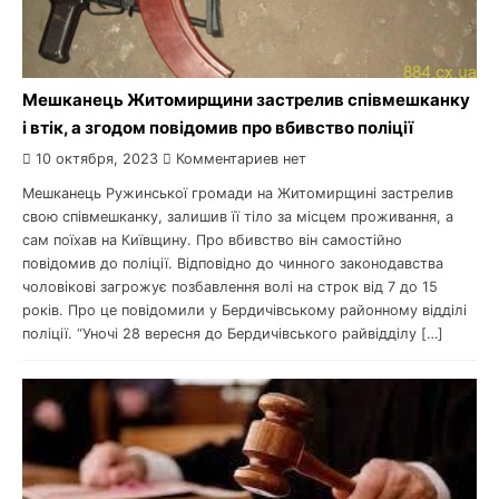
Мешканець Житомирщини застрелив співмешканку
і втік, а згодом повідомив про вбивство поліції
10 октября, 2023
Комментариев нет
Мешканець Ружинської громади на Житомирщині застрелив
свою співмешканку, залишив її тіло за місцем проживання, а
сам поїхав на Київщину. Про вбивство він самостійно
повідомив до поліції. Відповідно до чинного законодавства
чоловікові загрожує позбавлення волі на строк від 7 до 15
років. Про це повідомили у Бердичівському районному відділі
поліції. “Уночі 28 вересня до Бердичівського райвідділу […]