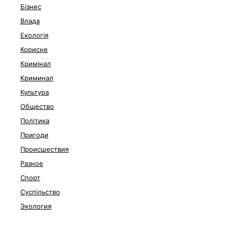
Бізнес
Влада
Екологія
Корисне
Кримінал
Криминал
Культура
Общество
Політика
Пригоди
Происшествия
Разное
Спорт
Суспільство
Экология