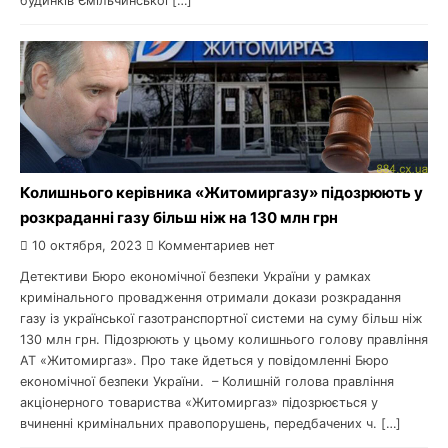
будинків Ємільчинської […]
Колишнього керівника «Житомиргазу» підозрюють у
розкраданні газу більш ніж на 130 млн грн
10 октября, 2023
Комментариев нет
Детективи Бюро економічної безпеки України у рамках
кримінального провадження отримали докази розкрадання
газу із української газотранспортної системи на суму більш ніж
130 млн грн. Підозрюють у цьому колишнього голову правління
АТ «Житомиргаз». Про таке йдеться у повідомленні Бюро
економічної безпеки України. – Колишній голова правління
акціонерного товариства «Житомиргаз» підозрюється у
вчиненні кримінальних правопорушень, передбачених ч. […]