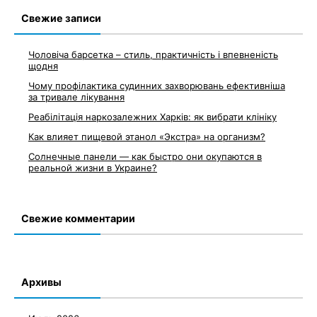
записям
Свежие записи
Чоловіча барсетка – стиль, практичність і впевненість
щодня
Чому профілактика судинних захворювань ефективніша
за тривале лікування
Реабілітація наркозалежних Харків: як вибрати клініку
Как влияет пищевой этанол «Экстра» на организм?
Солнечные панели — как быстро они окупаются в
реальной жизни в Украине?
Свежие комментарии
Архивы