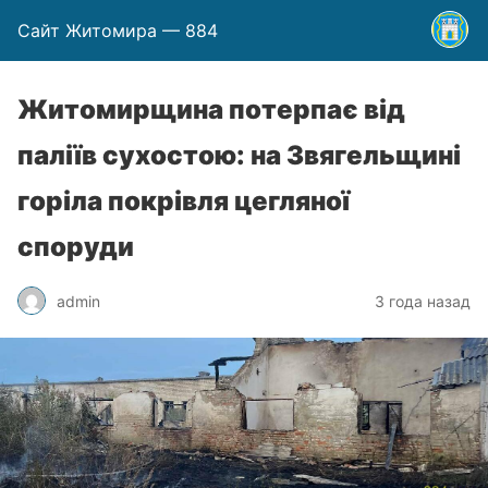
Сайт Житомира — 884
Житомирщина потерпає від
паліїв сухостою: на Звягельщині
горіла покрівля цегляної
споруди
admin
3 года назад