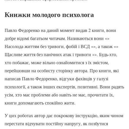
Книжки молодого психолога
Павло Федоренко на даний момент видав 2 книги, вони
добре відомі багатьом читачам. Називаються вони «»
Насолода життям без тривоги, фобій і ВСД «», а також «»
Щасливе життя без панічних атак і тривоги «». Будь-хто,
хто побажає, може вільно ознайомитися з їх змістом,
перейшовши на особисту сторінку автора. Про книги, які
написав Павло Федоренко, відгуки фахівців у галузі
психології, а також інших експертів, позитивні. Вони радять
усім, хто має проблеми або навіть не має, прочитати їх,
книги допомагають спокійно жити.
У цих роботах автор дає покрокову інструкцію, яким чином
перестати відчувати постійну напругу, як позбутися