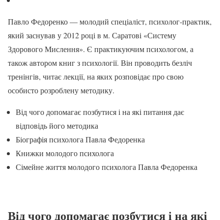
Павло Федоренко — молодий спеціаліст, психолог-практик,
який заснував у 2012 році в м. Саратові «Систему
Здорового Мислення». Є практикуючим психологом, а
також автором книг з психології. Він проводить безліч
тренінгів, читає лекції, на яких розповідає про свою
особисто розроблену методику.
Від чого допомагає позбутися і на які питання дає
відповідь його методика
Біографія психолога Павла Федоренка
Книжки молодого психолога
Сімейне життя молодого психолога Павла Федоренка
Від чого допомагає позбутися і на які