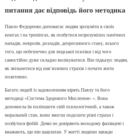
питання дає відповідь його методика
Павло Федоренко допомагає людям зрозуміти в своїх
книгах і на тренінгах, як позбутися незрозумілих панічних
нападів, неврозів, розладів, депресивного стану, всього
того, що небезпечно для людської психіки і від чого
самостійно дуже складно вилікуватися. Він підказує людям,
як звільнитися від нав’язливих страхів і почати жити
позитивно.
Багато людей із задоволенням вірять Павлу та його
методиці «Система Здорового Мислення» «. Вона
допомогла їм поліпшити свій психологічний, а також
моральний стан, вони змогли подолати різні страхи і
позбутися фобій. Деякі не довіряють молодому фахівцеві і
вважають, що він шарлатан. У житті людини завжди