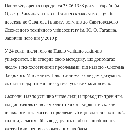
Павло Федоренко народився 25.06.1988 року в Україні (м.
Одеса). Вивчився в школі, і життя склалося так, що він
переїхав до Саратова і відразу вступив до Саратовського
Державного технічного університету ім. Ю. О. Гагаріна.
Закінчив його він у 2010 р.
У 24 роки, після того як Павло успішно закінчив
університет, він створив свою методику, що допомагає
людям з психологічними проблемами, під назвою «Система
Здорового Мислення». Павло допомагає людям зрозуміти,
як стати відкритими і позбутися усіляких комплексів.
Сьогодні Павло успішно читає лекції і проводить тренінги,
які допомагають людям знайти вихід і вирішити складні
психологічні та життєві проблеми. Лекції, які тривають по 2
години, а часом і більше, дарують надію на поліпшення
життя і вирішення сформованих проблем.