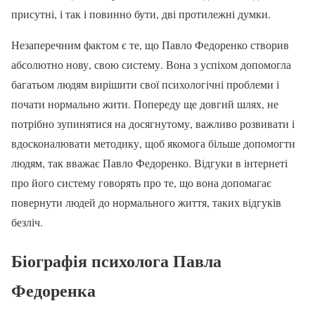
присутні, і так і повинно бути, дві протилежні думки.
Незаперечним фактом є те, що Павло Федоренко створив
абсолютно нову, свою систему. Вона з успіхом допомогла
багатьом людям вирішити свої психологічні проблеми і
почати нормально жити. Попереду ще довгий шлях, не
потрібно зупинятися на досягнутому, важливо розвивати і
вдосконалювати методику, щоб якомога більше допомогти
людям, так вважає Павло Федоренко. Відгуки в інтернеті
про його систему говорять про те, що вона допомагає
повернути людей до нормального життя, таких відгуків
безліч.
Біографія психолога Павла
Федоренка