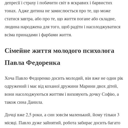
депресії і страху і побачити світ в яскравих і барвистих
тонах. Адже дитина не замислюється про те, що може
статися завтра, або про те, що життя погане або складне,
людина народжена для того, щоб радіти і насолоджуватися
всіма принадами і фарбами життя.
Сімейне життя молодого психолога
Павла Федоренка
Хоча Павло Федоренко досить молодий, він вже не один рік
одружений і має від коханої дружини Марини двох дітей,
вони насолоджуються життям і виховують дочку Софію, а
також сина Данила.
Дочці вже 2,5 роки, а син зовсім маленький, йому тільки 3
місяці. Павло дуже зайнятий, робота забирає досить багато