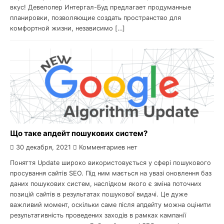
вкус! Девелопер Интергал-Буд предлагает продуманные
планировки, позволяющие создать пространство для
комфортной жизни, независимо […]
Що таке апдейт пошукових систем?
30 декабря, 2021
Комментариев нет
Поняття Update широко використовується у сфері пошукового
просування сайтів SEO. Під ним мається на увазі оновлення баз
даних пошукових систем, наслідком якого є зміна поточних
позицій сайтів в результатах пошукової видачі. Це дуже
важливий момент, оскільки саме після апдейту можна оцінити
результативність проведених заходів в рамках кампанії