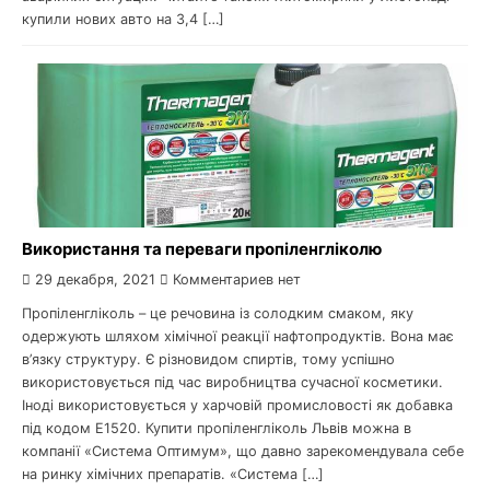
купили нових авто на 3,4 […]
Використання та переваги пропіленгліколю
29 декабря, 2021
Комментариев нет
Пропіленгліколь – це речовина із солодким смаком, яку
одержують шляхом хімічної реакції нафтопродуктів. Вона має
в’язку структуру. Є різновидом спиртів, тому успішно
використовується під час виробництва сучасної косметики.
Іноді використовується у харчовій промисловості як добавка
під кодом E1520. Купити пропіленгліколь Львів можна в
компанії «Система Оптимум», що давно зарекомендувала себе
на ринку хімічних препаратів. «Система […]