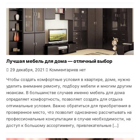
Лучшая мебель для дома — отличный выбор
29 декабря, 2021
Комментариев нет
Чтобы создать комфортные условия в квартире, доме, нужно
уделить внимание ремонту, подбору мебели и многим другим
нюансам. В большинстве случаев именно мебель для дома
определяет комфортность, позволяет создать для отдыха
оптимальные условия. Важно обратиться для приобретения в
проверенное место, что позволит однозначно рассчитывать на
профессиональные консультации в случае необходимости, на
доступ к большому ассортименту, привлекательные […]