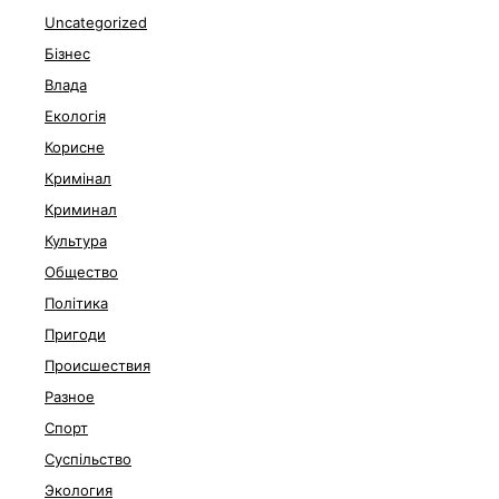
Uncategorized
Бізнес
Влада
Екологія
Корисне
Кримінал
Криминал
Культура
Общество
Політика
Пригоди
Происшествия
Разное
Спорт
Суспільство
Экология