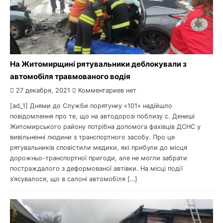
На Житомирщині рятувальники деблокували з
автомобіля травмованого водія
27 декабря, 2021
Комментариев нет
[ad_1] Днями до Служби порятунку «101» надійшло
повідомлення про те, що на автодорозі поблизу с. Дениші
Житомирського району потрібна допомога фахівців ДСНС у
вивільненні людини з транспортного засобу. Про це
рятувальників сповістили медики, які прибули до місця
дорожньо-транспортної пригоди, але не могли забрати
постраждалого з деформованої автівки. На місці події
з’ясувалося, що в салоні автомобіля […]