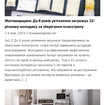
Житомирщина: До 8 років ув’язнення загрожує 22-
річному молодику за зберігання психотропу
6 мая, 2023
Комментариев нет
[ad_1] До 8 років ув’язнення загрожує бердичівлянину за
зберігання психотропу: слідчі поліції завершили досудове
розслідування. Молодика із розфасованим амфетаміном
оперативники кримінальної поліції затримали на початку
лютого на одній із вулиць райцентру. Тоді у 22-річного
містянина поліцейські вилучили 5 зіп-пакетів з
порошкоподібною речовиною, яку направили на дослідження.
Відповідно до висновків експертів виявлена речовина – це
амфетамін, […]