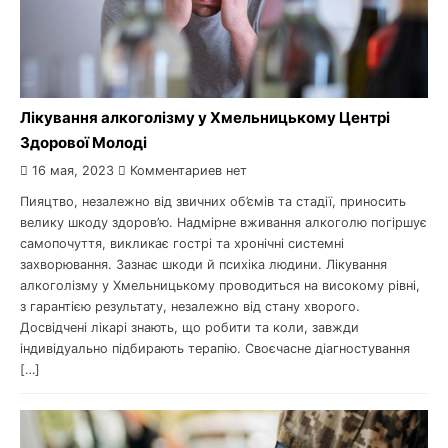
Лікування алкоголізму у Хмельницькому Центрі
Здорової Молоді
16 мая, 2023
Комментариев нет
Пияцтво, незалежно від звичних об’ємів та стадії, приносить
велику шкоду здоров’ю. Надмірне вживання алкоголю погіршує
самопочуття, викликає гострі та хронічні системні
захворювання. Зазнає шкоди й психіка людини. Лікування
алкоголізму у Хмельницькому проводиться на високому рівні,
з гарантією результату, незалежно від стану хворого.
Досвідчені лікарі знають, що робити та коли, завжди
індивідуально підбирають терапію. Своєчасне діагностування
[…]