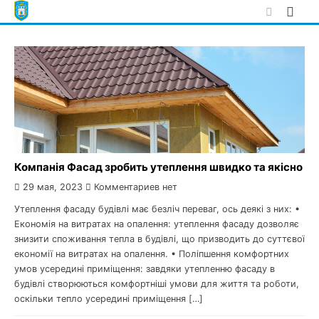
Skip
to
content
Компанія Фасад зробить утеплення швидко та якісно
29 мая, 2023
Комментариев нет
Утеплення фасаду будівлі має безліч переваг, ось деякі з них: •
Економія на витратах на опалення: утеплення фасаду дозволяє
знизити споживання тепла в будівлі, що призводить до суттєвої
економії на витратах на опалення. • Поліпшення комфортних
умов усередині приміщення: завдяки утепленню фасаду в
будівлі створюються комфортніші умови для життя та роботи,
оскільки тепло усередині приміщення […]