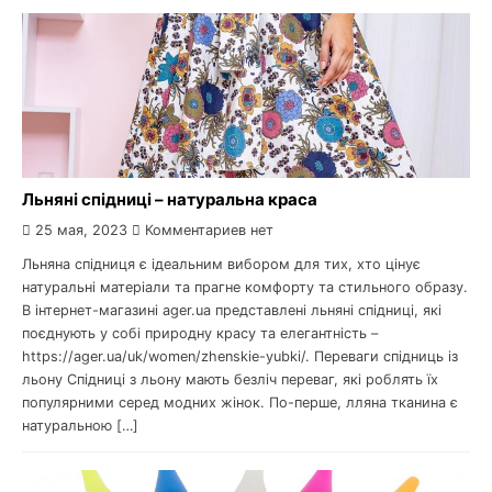
Льняні спідниці – натуральна краса
25 мая, 2023
Комментариев нет
Льняна спідниця є ідеальним вибором для тих, хто цінує
натуральні матеріали та прагне комфорту та стильного образу.
В інтернет-магазині ager.ua представлені льняні спідниці, які
поєднують у собі природну красу та елегантність –
https://ager.ua/uk/women/zhenskie-yubki/. Переваги спідниць із
льону Спідниці з льону мають безліч переваг, які роблять їх
популярними серед модних жінок. По-перше, лляна тканина є
натуральною […]