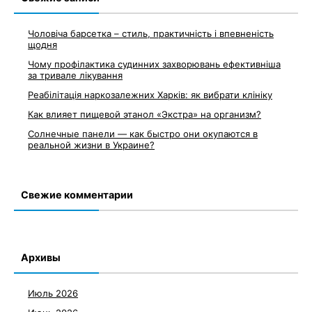
Чоловіча барсетка – стиль, практичність і впевненість
щодня
Чому профілактика судинних захворювань ефективніша
за тривале лікування
Реабілітація наркозалежних Харків: як вибрати клініку
Как влияет пищевой этанол «Экстра» на организм?
Солнечные панели — как быстро они окупаются в
реальной жизни в Украине?
Свежие комментарии
Архивы
Июль 2026