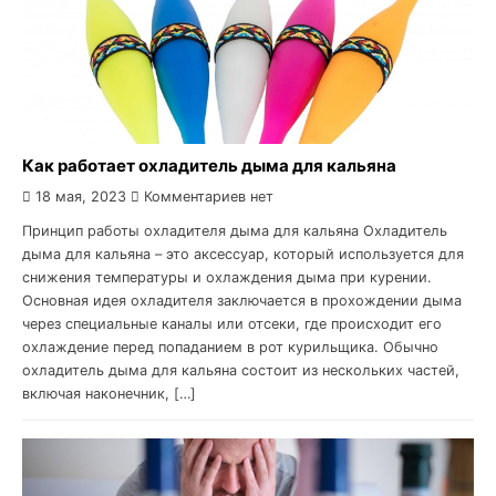
Как работает охладитель дыма для кальяна
18 мая, 2023
Комментариев нет
Принцип работы охладителя дыма для кальяна Охладитель
дыма для кальяна – это аксессуар, который используется для
снижения температуры и охлаждения дыма при курении.
Основная идея охладителя заключается в прохождении дыма
через специальные каналы или отсеки, где происходит его
охлаждение перед попаданием в рот курильщика. Обычно
охладитель дыма для кальяна состоит из нескольких частей,
включая наконечник, […]