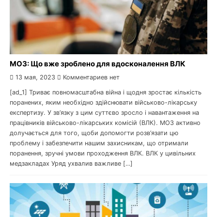
МОЗ: Що вже зроблено для вдосконалення ВЛК
13 мая, 2023
Комментариев нет
[ad_1] Триває повномасштабна війна і щодня зростає кількість
поранених, яким необхідно здійснювати військово-лікарську
експертизу. У зв’язку з цим суттєво зросло і навантаження на
працівників військово-лікарських комісій (ВЛК). МОЗ активно
долучається для того, щоби допомогти розв’язати цю
проблему і забезпечити нашим захисникам, що отримали
поранення, зручні умови проходження ВЛК. ВЛК у цивільних
медзакладах Уряд ухвалив важливе […]