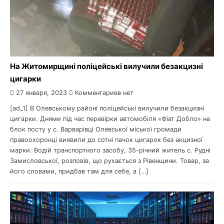
На Житомирщині поліцейські вилучили безакцизні
цигарки
27 января, 2023
Комментариев нет
[ad_1] В Олевському районі поліцейські вилучили безакцизні
цигарки. Днями під час перевірки автомобіля «Фіат Добло» на
блок посту у с. Варварівці Олевської міської громади
правоохоронці виявили до сотні пачок цигарок без акцизної
марки. Водій транспортного засобу, 35-річний житель с. Рудні
Замисловської, розповів, що рухається з Рівенщини. Товар, за
його словами, придбав там для себе, а […]