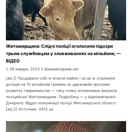
Житомирщина: Слідчі поліції оголосили підозри
трьом службовцям у зловживаннях на мільйони, —
ВІДЕО
28 января, 2023
Комментариев нет
[ad_1] Продавали собі ж власне майно і за це ж отримали
дотацій на 15 мільйонів гривень по державній програмі
розвитку тваринництва — таку схему зловживань викрили
поліцейські Житомирщини. Подробиці — у відеоматеріалі.
Джерело: Відділ комунікації поліції Житомирської області
[ad_2] Источник: 0412.ua