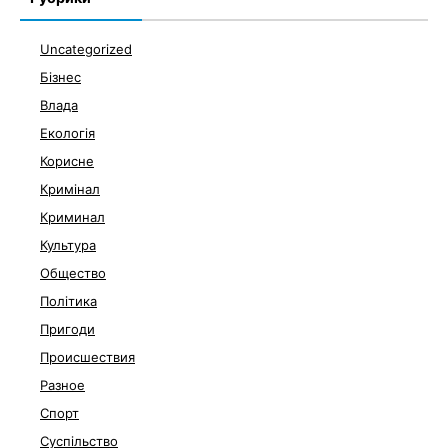
Uncategorized
Бізнес
Влада
Екологія
Корисне
Кримінал
Криминал
Культура
Общество
Політика
Пригоди
Происшествия
Разное
Спорт
Суспільство