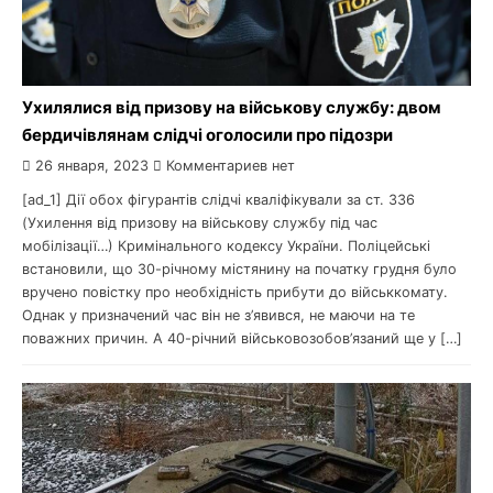
Ухилялися від призову на військову службу: двом
бердичівлянам слідчі оголосили про підозри
26 января, 2023
Комментариев нет
[ad_1] Дії обох фігурантів слідчі кваліфікували за ст. 336
(Ухилення від призову на військову службу під час
мобілізації…) Кримінального кодексу України. Поліцейські
встановили, що 30-річному містянину на початку грудня було
вручено повістку про необхідність прибути до військкомату.
Однак у призначений час він не з’явився, не маючи на те
поважних причин. А 40-річний військовозобов’язаний ще у […]