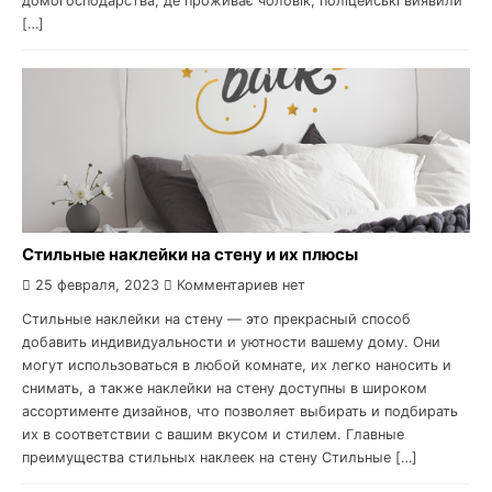
домогосподарства, де проживає чоловік, поліцейські виявили
[…]
Стильные наклейки на стену и их плюсы
25 февраля, 2023
Комментариев нет
Стильные наклейки на стену — это прекрасный способ
добавить индивидуальности и уютности вашему дому. Они
могут использоваться в любой комнате, их легко наносить и
снимать, а также наклейки на стену доступны в широком
ассортименте дизайнов, что позволяет выбирать и подбирать
их в соответствии с вашим вкусом и стилем. Главные
преимущества стильных наклеек на стену Стильные […]