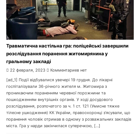
Травматична настільна гра: поліцейські завершили
розслідування поранення житомирянина у
гральному закладі
22 февраля, 2023
Комментариев нет
[ad_1] Події відбувалися увечері 19 грудня. До лікарні
госпіталізували 36-річного жителя м. Житомира з
проникаючим пораненням черевної порожнини та
пошкодженням внутрішніх органів. У ході досудового
розслідування, розпочатого за ч. 1 ст. 121 (Умисне тяжке
тілесне ушкодження) КК України, правоохоронці з’ясували, що
поранення чоловік отримав в одному з розважальних закладів
міста. Гра у нарди закінчилася суперечкою, […]