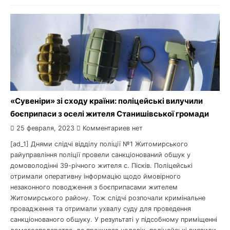
«Сувеніри» зі сходу країни: поліцейські вилучили
боєприпаси з оселі жителя Станишівської громади
25 февраля, 2023
Комментариев нет
[ad_1] Днями слідчі відділу поліції №1 Житомирського
райуправління поліції провели санкціонований обшук у
домоволодінні 39-річного жителя с. Пісків. Поліцейські
отримали оперативну інформацію щодо ймовірного
незаконного поводження з боєприпасами жителем
Житомирського району. Тож слідчі розпочали кримінальне
провадження та отримали ухвалу суду для проведення
санкціонованого обшуку. У результаті у підсобному приміщенні