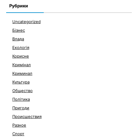
Рубрики
Uncategorized
Бізнес
Влада
Екологія
Корисне
Кримінал
Криминал
Культура
Общество
Політика
Пригоди
Происшествия
Разное
Спорт