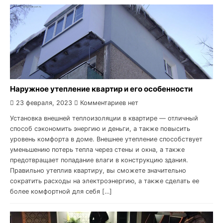
Наружное утепление квартир и его особенности
23 февраля, 2023
Комментариев нет
Установка внешней теплоизоляции в квартире — отличный
способ сэкономить энергию и деньги, а также повысить
уровень комфорта в доме. Внешнее утепление способствует
уменьшению потерь тепла через стены и окна, а также
предотвращает попадание влаги в конструкцию здания.
Правильно утеплив квартиру, вы сможете значительно
сократить расходы на электроэнергию, а также сделать ее
более комфортной для себя […]