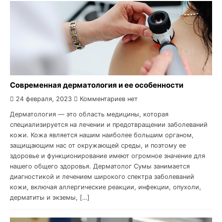
Современная дерматология и ее особенности
24 февраля, 2023
Комментариев нет
Дерматология — это область медицины, которая
специализируется на лечении и предотвращении заболеваний
кожи. Кожа является нашим наиболее большим органом,
защищающим нас от окружающей среды, и поэтому ее
здоровье и функционирование имеют огромное значение для
нашего общего здоровья. Дерматолог Сумы занимается
диагностикой и лечением широкого спектра заболеваний
кожи, включая аллергические реакции, инфекции, опухоли,
дерматиты и экземы, […]