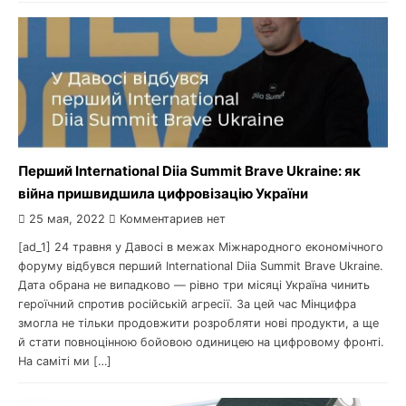
Перший International Diia Summit Brave Ukraine: як
війна пришвидшила цифровізацію України
25 мая, 2022
Комментариев нет
[ad_1] 24 травня у Давосі в межах Міжнародного економічного
форуму відбувся перший International Diia Summit Brave Ukraine.
Дата обрана не випадково — рівно три місяці Україна чинить
героїчний спротив російській агресії. За цей час Мінцифра
змогла не тільки продовжити розробляти нові продукти, а ще
й стати повноцінною бойовою одиницею на цифровому фронті.
На саміті ми […]