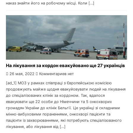
наказ знайти його на робочому місці. Коли […]
На лікування за кордон евакуйовано ще 27 українців
26 мая, 2022
Комментариев нет
[ad_1] МОЗ у рамках співпраці з Європейською комісією
продовжують майже щодня евакуйовувати людей на лікування
до спеціалізованих клінік за кордоном. Так, вдалося
евакуювати ще 22 особи до Німеччини та 5 онкохворих
громадян України до клінік Бельгії. Це українці зі складними
мінно-вибуховими пораненнями, онкохворі пацієнти та
пацієнти із захворюваннями, які потребують спеціалізованого
лікування, або лікування від […]