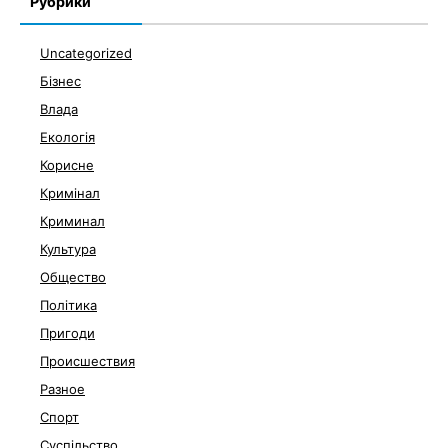
Рубрики
Uncategorized
Бізнес
Влада
Екологія
Корисне
Кримінал
Криминал
Культура
Общество
Політика
Пригоди
Происшествия
Разное
Спорт
Суспільство