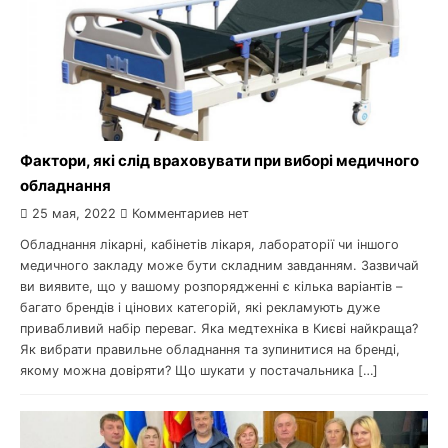
Фактори, які слід враховувати при виборі медичного
обладнання
25 мая, 2022
Комментариев нет
Обладнання лікарні, кабінетів лікаря, лабораторії чи іншого
медичного закладу може бути складним завданням. Зазвичай
ви виявите, що у вашому розпорядженні є кілька варіантів –
багато брендів і цінових категорій, які рекламують дуже
привабливий набір переваг. Яка медтехніка в Києві найкраща?
Як вибрати правильне обладнання та зупинитися на бренді,
якому можна довіряти? Що шукати у постачальника […]