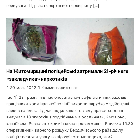
нервувати. Під час поверхневої перевірки у […]
На Житомирщині поліцейські затримали 21-річного
«закладчика» наркотиків
30 мая, 2022
Комментариев нет
[ad_1] 28 травня під час оперативно-профілактичних заходів
працівники кримінальної поліції викрили парубка у здійсненні
наркозакладок. Під час подальшого огляду правоохоронці
вилучили 18 згортків з подрібненими рослинами, ймовірно,
канабісом. Розпочато кримінальне провадження. Близько 15:30
оперативники карного розшуку Бердичівського райвідділу
поліції звернули увагу на підозрілого молодика, який