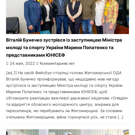
Віталій Бунечко зустрівся із заступницею Міністра
молоді та спорту України Марини Попатенко та
представниками ЮНІСЕФ
24 мая, 2022
Комментариев нет
[ad_1] На своїй Фейсбук-сторінці голова Житомирської ОДА
Віталій Бунечко проінформував, що нещодавно мав нагоду
зустрітися із заступницею Міністра молоді та спорту України
Марини Попатенко та представниками ЮНІСЕФ, щоб
обговорити реалізацію важливої державної ініціативи «Співдія»
та відкриття обласного молодіжного центру, зокрема для
переселенців, які перебувають на Житомирщині. За словами
очільника Житомирщини, війна торкнулася усіх, не стала […]