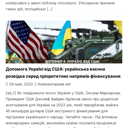
копирсався у землі поблизу лісосмуги. З’ясовуючи причини
таких дій, поліцейські […]
Допомога Україні від США: українська воєнна
розвідка серед пріоритетних напрямів фінансування
29 мая, 2022
Комментариев нет
[ad_1] Як повідомила посол України у США, Оксана Маркарова,
Президент США Джозеф Байден підписав закон про додаткові
асигнування для України на 2022 рік, який передбачає майже
40 мільярдів доларів США екстреного фінансування для
підтримки українського народу. Читайте також: Під впливом
міжнародних санкцій, економіка країни-окупанта продовжує