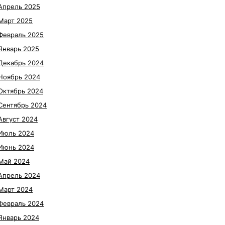
Апрель 2025
Март 2025
Февраль 2025
Январь 2025
Декабрь 2024
Ноябрь 2024
Октябрь 2024
Сентябрь 2024
Август 2024
Июль 2024
Июнь 2024
Май 2024
Апрель 2024
Март 2024
Февраль 2024
Январь 2024