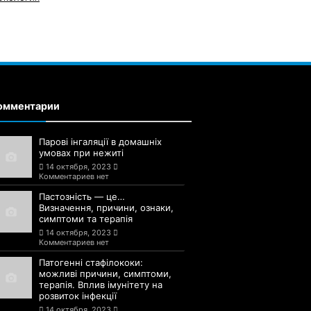
омментарии
Парові інгаляції в домашніх
умовах при нежиті
14 октября, 2023
Комментариев нет
Пастозність — це…
Визначення, причини, ознаки,
симптоми та терапія
14 октября, 2023
Комментариев нет
Патогенні стафілококи:
можливі причини, симптоми,
терапія. Вплив імунітету на
розвиток інфекції
14 октября, 2023