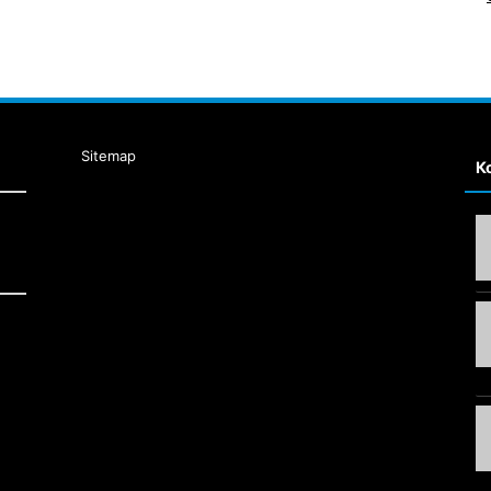
Sitemap
К