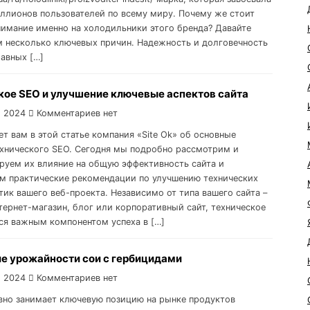
ллионов пользователей по всему миру. Почему же стоит
нимание именно на холодильники этого бренда? Давайте
 несколько ключевых причин. Надежность и долговечность
лавных […]
кое SEO и улучшение ключевые аспектов сайта
, 2024
Комментариев нет
т вам в этой статье компания «Site Ok‎» об основные
ехнического SEO. Сегодня мы подробно рассмотрим и
руем их влияние на общую эффективность сайта и
м практические рекомендации по улучшению технических
тик вашего веб-проекта. Независимо от типа вашего сайта –
нтернет-магазин, блог или корпоративный сайт, техническое
ся важным компонентом успеха в […]
е урожайности сои с гербицидами
, 2024
Комментариев нет
вно занимает ключевую позицию на рынке продуктов