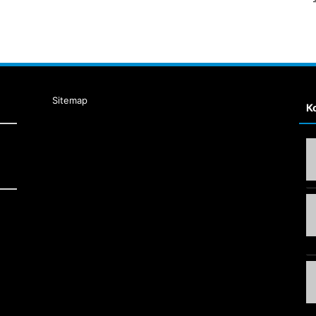
Sitemap
К