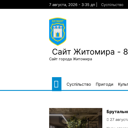
Skip
7 августа, 2026 - 3:35 дп
Суспільство
to
content
Сайт Житомира - 
Сайт города Житомира
Суспільство
Пригоди
Куль
Брутальни
27 август