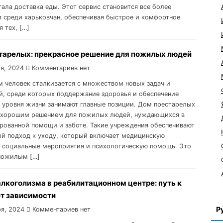
тала доставка еды. Этот сервис становится все более
 среди харьковчан, обеспечивая быстрое и комфортное
 тех, […]
тарелых: прекрасное решение для пожилых людей
я, 2024
Комментариев нет
м человек сталкивается с множеством новых задач и
й, среди которых поддержание здоровья и обеспечение
 уровня жизни занимают главные позиции. Дом престарелых
 хорошим решением для пожилых людей, нуждающихся в
рованной помощи и заботе. Такие учреждения обеспечивают
й подход к уходу, который включает медицинскую
 социальные мероприятия и психологическую помощь. Это
пожилым […]
лкоголизма в реабилитационном центре: путь к
от зависимости
Р
я, 2024
Комментариев нет