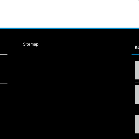
Sitemap
К