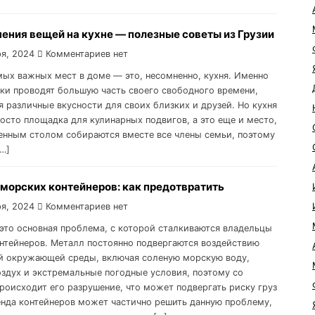
ения вещей на кухне — полезные советы из Грузии
я, 2024
Комментариев нет
мых важных мест в доме — это, несомненно, кухня. Именно
йки проводят большую часть своего свободного времени,
я различные вкусности для своих близких и друзей. Но кухня
росто площадка для кулинарных подвигов, а это еще и место,
денным столом собираются вместе все члены семьи, поэтому
[…]
 морских контейнеров: как предотвратить
я, 2024
Комментариев нет
 это основная проблема, с которой сталкиваются владельцы
нтейнеров. Металл постоянно подвергаются воздействию
й окружающей среды, включая соленую морскую воду,
здух и экстремальные погодные условия, поэтому со
роисходит его разрушение, что может подвергать риску груз
енда контейнеров может частично решить данную проблему,