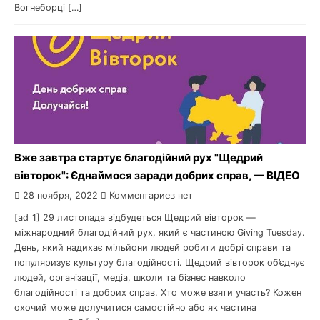
Вогнеборці […]
Вже завтра стартує благодійний рух "Щедрий
вівторок": Єднаймося заради добрих справ, — ВІДЕО
28 ноября, 2022
Комментариев нет
[ad_1] 29 листопада відбудеться Щедрий вівторок —
міжнародний благодійний рух, який є частиною Giving Tuesday.
День, який надихає мільйони людей робити добрі справи та
популяризує культуру благодійності. Щедрий вівторок об’єднує
людей, організації, медіа, школи та бізнес навколо
благодійності та добрих справ. Хто може взяти участь? Кожен
охочий може долучитися самостійно або як частина