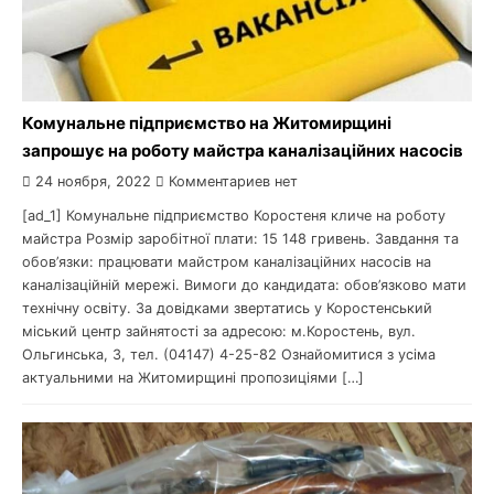
Комунальне підприємство на Житомирщині
запрошує на роботу майстра каналізаційних насосів
24 ноября, 2022
Комментариев нет
[ad_1] Комунальне підприємство Коростеня кличе на роботу
майстра Розмір заробітної плати: 15 148 гривень. Завдання та
обов’язки: працювати майстром каналізаційних насосів на
каналізаційній мережі. Вимоги до кандидата: обов’язково мати
технічну освіту. За довідками звертатись у Коростенський
міський центр зайнятості за адресою: м.Коростень, вул.
Ольгинська, 3, тел. (04147) 4-25-82 Ознайомитися з усіма
актуальними на Житомирщині пропозиціями […]