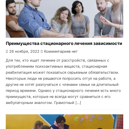
Преимущества стационарного лечения зависимости
26 ноября, 2022
Комментариев нет
Для тех, кто ищет лечение от расстройств, связанных с
употреблением психоактивных веществ, стационарная
реабилитация может показаться серьезным обязательством.
Некоторые люди не решаются попросить отгул на работе, а
другие не хотят разлучаться с членами семьи на длительный
период времени. Однако у стационарного лечения есть много
преимуществ, которые не всегда могут сравниться с его
амбулаторным аналогом. Грамотный […]