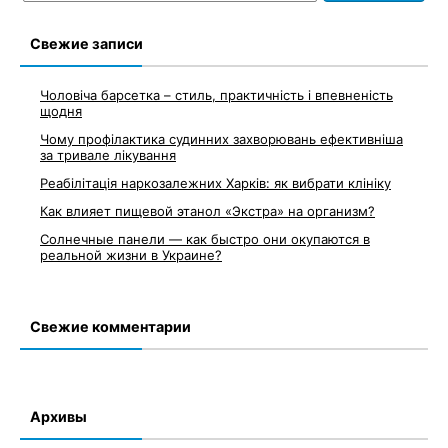
записям
Свежие записи
Чоловіча барсетка – стиль, практичність і впевненість
щодня
Чому профілактика судинних захворювань ефективніша
за тривале лікування
Реабілітація наркозалежних Харків: як вибрати клініку
Как влияет пищевой этанол «Экстра» на организм?
Солнечные панели — как быстро они окупаются в
реальной жизни в Украине?
Свежие комментарии
Архивы