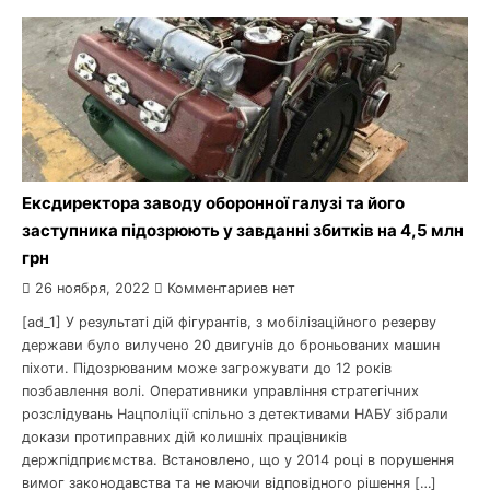
Ексдиректора заводу оборонної галузі та його
заступника підозрюють у завданні збитків на 4,5 млн
грн
26 ноября, 2022
Комментариев нет
[ad_1] У результаті дій фігурантів, з мобілізаційного резерву
держави було вилучено 20 двигунів до броньованих машин
піхоти. Підозрюваним може загрожувати до 12 років
позбавлення волі. Оперативники управління стратегічних
розслідувань Нацполіції спільно з детективами НАБУ зібрали
докази протиправних дій колишніх працівників
держпідприємства. Встановлено, що у 2014 році в порушення
вимог законодавства та не маючи відповідного рішення […]