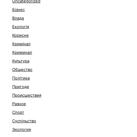
Uncategorized
Бізнес
Влада
Екологія
Корисне
Кримінал
Криминал
Культура
Общество
Політика
Пригоди
Происшествия
Разное
Спорт
Суспільство
Экология