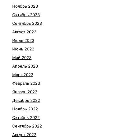
Ноябрь 2023
Октябрь 2023
Сентябрь 2023
Август 2023
Июль 2023
Июнь 2023
Май 2023
Апрель 2023
Март 2023
Февраль 2023
Январь 2023
Декабрь 2022
Ноябрь 2022
Октябрь 2022
Сентябрь 2022
Август 2022