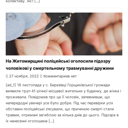
колективу. Як? […]
На Житомирщині поліцейські оголосили підозру
чоловікові у смертельному травмуванні дружини
27 ноября, 2022
Комментариев нет
[ad_1] 16 листопада у с. Березівці Горщиківської громади
виявили труп 41-річної місцевої жительки у будинку, де жінка і
проживала. Повідомив про це її чоловік, запевнивши, що
напередодні увечері усе було добре. Під час перевірки усіх
обставин поліцейські з’ясували, що причиною смерті стали
травми, отримані загиблою за кілька днів до цього. Підозра в
їх нанесенні оголошена […]