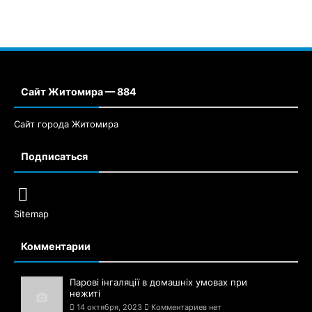
Сайт Житомира — 884
Сайт города Житомира
Подписаться
Sitemap
Комментарии
Парові інгаляції в домашніх умовах при
нежиті
14 октября, 2023
Комментариев нет