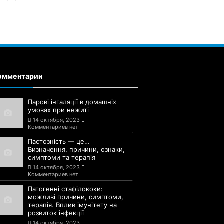
омментарии
Парові інгаляції в домашніх
умовах при нежиті
14 октября, 2023
Комментариев нет
Пастозність — це…
Визначення, причини, ознаки,
симптоми та терапія
14 октября, 2023
Комментариев нет
Патогенні стафілококи:
можливі причини, симптоми,
терапія. Вплив імунітету на
розвиток інфекції
14 октября, 2023