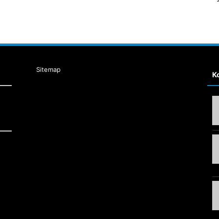
Sitemap
К