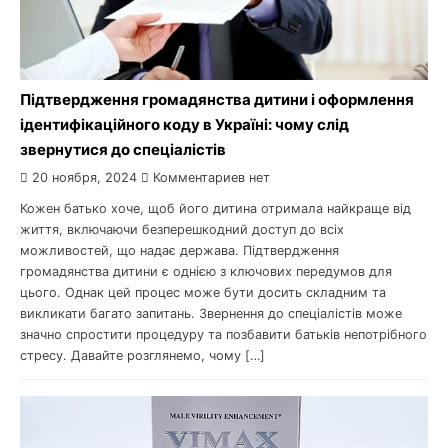
Підтвердження громадянства дитини і оформлення
ідентифікаційного коду в Україні: чому слід
звернутися до спеціалістів
20 ноября, 2024
Комментариев нет
Кожен батько хоче, щоб його дитина отримала найкраще від
життя, включаючи безперешкодний доступ до всіх
можливостей, що надає держава. Підтвердження
громадянства дитини є однією з ключових передумов для
цього. Однак цей процес може бути досить складним та
викликати багато запитань. Звернення до спеціалістів може
значно спростити процедуру та позбавити батьків непотрібного
стресу. Давайте розглянемо, чому […]