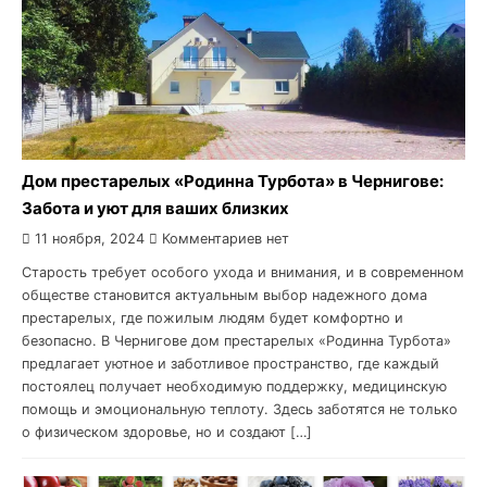
Дом престарелых «Родинна Турбота» в Чернигове:
Забота и уют для ваших близких
11 ноября, 2024
Комментариев нет
Старость требует особого ухода и внимания, и в современном
обществе становится актуальным выбор надежного дома
престарелых, где пожилым людям будет комфортно и
безопасно. В Чернигове дом престарелых «Родинна Турбота»
предлагает уютное и заботливое пространство, где каждый
постоялец получает необходимую поддержку, медицинскую
помощь и эмоциональную теплоту. Здесь заботятся не только
о физическом здоровье, но и создают […]