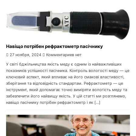
Навіщо потрібен рефрактометр пасічнику
27 ноября, 2024
Комментариев нет
У світі бджільництва якість меду є одним із найважливіших
показників успішності пасічника. Контроль вологості меду — це
ключовий аспект, який впливає на його смакові властивості,
зберігання та відповідність стандартам. Рефрактометр — це
інструмент, який допомагає точно виміряти вологість меду та
забезпечити його найвищу якість. У цій статті ми розглянемо,
навіщо пасічнику потрібен рефрактометр і як […]