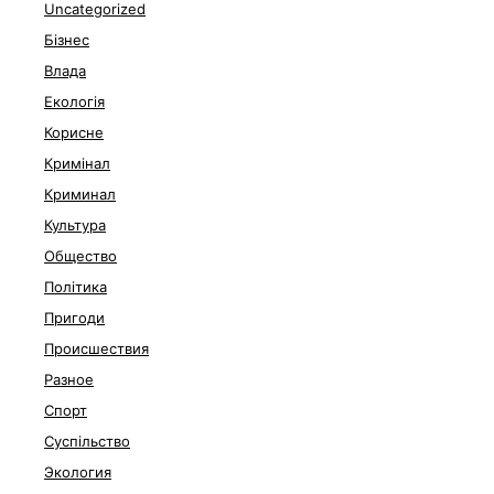
Uncategorized
Бізнес
Влада
Екологія
Корисне
Кримінал
Криминал
Культура
Общество
Політика
Пригоди
Происшествия
Разное
Спорт
Суспільство
Экология