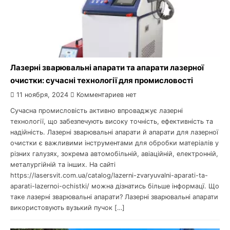
Лазерні зварювальні апарати та апарати лазерної
очистки: сучасні технології для промисловості
11 ноября, 2024
Комментариев нет
Сучасна промисловість активно впроваджує лазерні
технології, що забезпечують високу точність, ефективність та
надійність. Лазерні зварювальні апарати й апарати для лазерної
очистки є важливими інструментами для обробки матеріалів у
різних галузях, зокрема автомобільній, авіаційній, електронній,
металургійній та інших. На сайті
https://lasersvit.com.ua/catalog/lazerni-zvaryuvalni-aparati-ta-
aparati-lazernoi-ochistki/ можна дізнатись більше інформацї. Що
таке лазерні зварювальні апарати? Лазерні зварювальні апарати
використовують вузький пучок […]