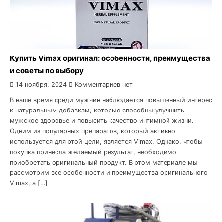
Купить Vimax оригинал: особенности, преимущества
и советы по выбору
14 ноября, 2024
Комментариев нет
В наше время среди мужчин наблюдается повышенный интерес
к натуральным добавкам, которые способны улучшить
мужское здоровье и повысить качество интимной жизни.
Одним из популярных препаратов, который активно
используется для этой цели, является Vimax. Однако, чтобы
покупка принесла желаемый результат, необходимо
приобретать оригинальный продукт. В этом материале мы
рассмотрим все особенности и преимущества оригинального
Vimax, а […]