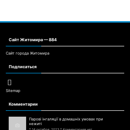
Сайт Житомира — 884
Сайт города Житомира
Подписаться
Sitemap
Комментарии
Парові інгаляції в домашніх умовах при
нежиті
14 октября, 2023
Комментариев нет