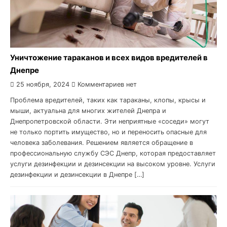
Уничтожение тараканов и всех видов вредителей в
Днепре
25 ноября, 2024
Комментариев нет
Проблема вредителей, таких как тараканы, клопы, крысы и
мыши, актуальна для многих жителей Днепра и
Днепропетровской области. Эти неприятные «соседи» могут
не только портить имущество, но и переносить опасные для
человека заболевания. Решением является обращение в
профессиональную службу СЭС Днепр, которая предоставляет
услуги дезинфекции и дезинсекции на высоком уровне. Услуги
дезинфекции и дезинсекции в Днепре […]