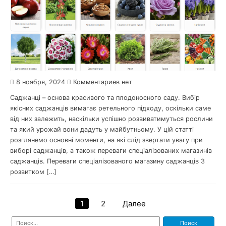
8 ноября, 2024
Комментариев нет
Саджанці – основа красивого та плодоносного саду. Вибір
якісних саджанців вимагає ретельного підходу, оскільки саме
від них залежить, наскільки успішно розвиватимуться рослини
та який урожай вони дадуть у майбутньому. У цій статті
розглянемо основні моменти, на які слід звертати увагу при
виборі саджанців, а також переваги спеціалізованих магазинів
саджанців. Переваги спеціалізованого магазину саджанців З
розвитком […]
1
2
Далее
Навигация
Найти: