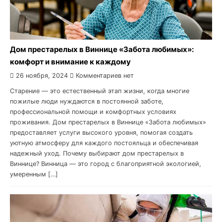
Дом престарелых в Виннице «Забота любимых»:
комфорт и внимание к каждому
26 ноября, 2024
Комментариев нет
Старение — это естественный этап жизни, когда многие
пожилые люди нуждаются в постоянной заботе,
профессиональной помощи и комфортных условиях
проживания. Дом престарелых в Виннице «Забота любимых»
предоставляет услуги высокого уровня, помогая создать
уютную атмосферу для каждого постояльца и обеспечивая
надежный уход. Почему выбирают дом престарелых в
Виннице? Винница — это город с благоприятной экологией,
умеренным […]