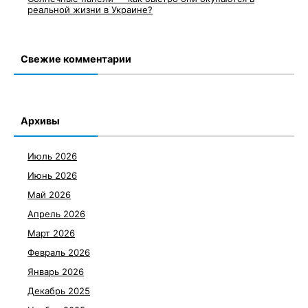
реальной жизни в Украине?
Свежие комментарии
Архивы
Июль 2026
Июнь 2026
Май 2026
Апрель 2026
Март 2026
Февраль 2026
Январь 2026
Декабрь 2025