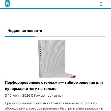
Skip
to
content
Недавние новости
Перфорированные стеллажи — гибкое решение для
супермаркетов и не только
16 июня, 2026
Комментариев нет
При оформлении торговых объектов важно использовать
оборудование, которое позволяет быстро менять выкладку и