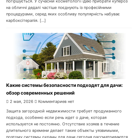
погіршується. У сучасній косметології ідею прибрати купероз
на обличчі дедалі частіше поєднують із професійними
процедурами, серед яких особливу популярність набуває
карбоксітерапія. […]
Какие системы безопасности подходят для дачи:
обзор современных решений
2 мая, 2026
Комментариев нет
Защита загородной недвижимости требует продуманного
подхода, особенно если речь идет о даче, которая
используется не постоянно. Отсутствие хозяев в течение
длительного времени делает такие объекты уязвимыми,
поэтому системы охраны для дачи сегодня рассматриваются