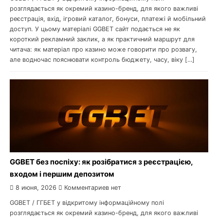
розглядається як окремий казино-бренд, для якого важливі
реєстрація, вхід, ігровий каталог, бонуси, платежі й мобільний
доступ. У цьому матеріалі GGBET сайт подається не як
короткий рекламний заклик, а як практичний маршрут для
читача: як матеріал про казино може говорити про розвагу,
але водночас пояснювати контроль бюджету, часу, віку […]
GGBET без поспіху: як розібратися з реєстрацією,
входом і першим депозитом
8 июня, 2026
Комментариев нет
GGBET / ГГБЕТ у відкритому інформаційному полі
розглядається як окремий казино-бренд, для якого важливі