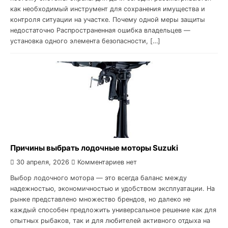
как необходимый инструмент для сохранения имущества и
контроля ситуации на участке. Почему одной меры защиты
недостаточно Распространенная ошибка владельцев —
установка одного элемента безопасности, […]
Причины выбрать лодочные моторы Suzuki
30 апреля, 2026
Комментариев нет
Выбор лодочного мотора — это всегда баланс между
надежностью, экономичностью и удобством эксплуатации. На
рынке представлено множество брендов, но далеко не
каждый способен предложить универсальное решение как для
опытных рыбаков, так и для любителей активного отдыха на